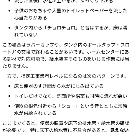
流した直後に水位が上がるが、ゆっくり下がる
子供のおもちゃや大量のトイレットペーパーを流した
心当たりがある
タンク内から「チョロチョロ」と音はするが、床は濡
れていない
この場合はラバーカップや、タンク内のボールタップ・フロ
ート弁の交換で終わることが多いです。ホームセンターにあ
る部材で対応可能で、給水装置そのものをいじる作業には当
たりません。
一方で、指定工事業者レベルになるのは次のパターンです。
床と便器のすき間から水がにじみ出ている
トイレだけでなく、洗面所や浴室も同時に流れが悪い
便器の根元付近から「シュー」という音とともに常時
水が供給されている
ここまでくると、便器の脱着や床下の排水管・給水管の確認
が必要です。特に床下の給水管に不具合があると、
見えない