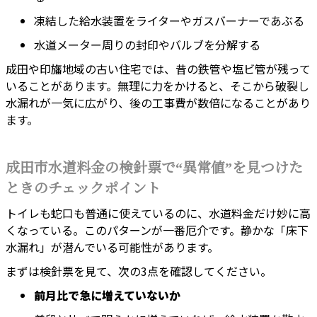
凍結した給水装置をライターやガスバーナーであぶる
水道メーター周りの封印やバルブを分解する
成田や印旛地域の古い住宅では、昔の鉄管や塩ビ管が残って
いることがあります。無理に力をかけると、そこから破裂し
水漏れが一気に広がり、後の工事費が数倍になることがあり
ます。
成田市水道料金の検針票で“異常値”を見つけた
ときのチェックポイント
トイレも蛇口も普通に使えているのに、水道料金だけ妙に高
くなっている。このパターンが一番厄介です。静かな「床下
水漏れ」が潜んでいる可能性があります。
まずは検針票を見て、次の3点を確認してください。
前月比で急に増えていないか