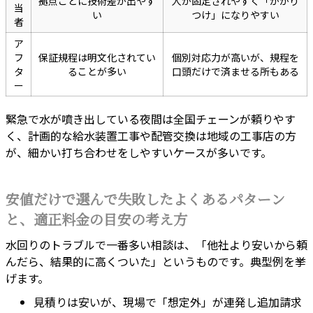
拠点ごとに技術差が出やす
人が固定されやすく「かかり
当
い
つけ」になりやすい
者
ア
フ
保証規程は明文化されてい
個別対応力が高いが、規程を
タ
ることが多い
口頭だけで済ませる所もある
ー
緊急で水が噴き出している夜間は全国チェーンが頼りやす
く、計画的な給水装置工事や配管交換は地域の工事店の方
が、細かい打ち合わせをしやすいケースが多いです。
安値だけで選んで失敗したよくあるパターン
と、適正料金の目安の考え方
水回りのトラブルで一番多い相談は、「他社より安いから頼
んだら、結果的に高くついた」というものです。典型例を挙
げます。
見積りは安いが、現場で「想定外」が連発し追加請求