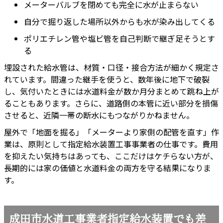
メーターバルブを閉めても完全に水が止まらない
自分で掘り返した場所以外からも水が染み出してくる
ポリエチレン管や塩ビ管を自己判断で継ぎ足そうとす
る
埋設された給水管は、材質・口径・接合方法が細かく規定さ
れています。間違った継手を使うと、数年後に地下で破裂
し、気付いたときには水道料金が数か月分まとめて跳ね上が
ることもあります。さらに、道路側の本管に近い部分を損傷
させると、近隣一帯の断水にもつながりかねません。
屋外で「地面を掘る」「メーターより家側の配管を直す」作
業は、原則として指定給水装置工事事業者の仕事です。費用
を抑えたい気持ちはあっても、ここだけはケチらない方が、
長期的には家の価値と水道料金の両方を守る結果になりま
す。
成田市水道工事業者指定給水装置でも差