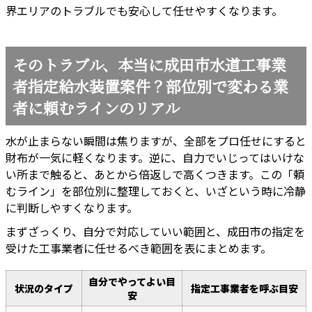
界エリアのトラブルでも安心して任せやすくなります。
そのトラブル、本当に成田市水道工事業
者指定給水装置案件？部位別で変わる業
者に頼むラインのリアル
水が止まらない瞬間は焦りますが、全部をプロ任せにすると
財布が一気に軽くなります。逆に、自力でいじってはいけな
い所まで触ると、あとから倍返しで高くつきます。この「頼
むライン」を部位別に整理しておくと、いざという時に冷静
に判断しやすくなります。
まずざっくり、自分で対応していい範囲と、成田市の指定を
受けた工事業者に任せるべき範囲を表にまとめます。
自分でやってよい目
状況のタイプ
指定工事業者を呼ぶ目安
安