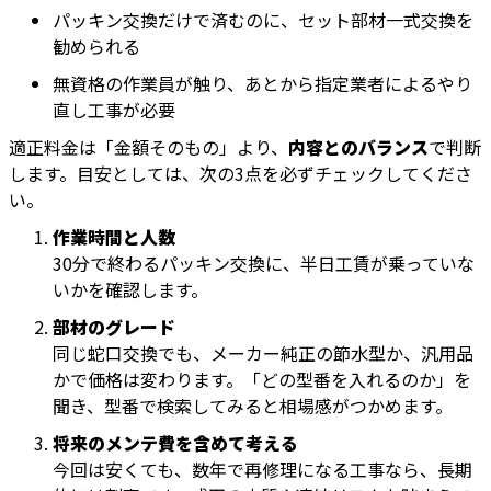
パッキン交換だけで済むのに、セット部材一式交換を
勧められる
無資格の作業員が触り、あとから指定業者によるやり
直し工事が必要
適正料金は「金額そのもの」より、
内容とのバランス
で判断
します。目安としては、次の3点を必ずチェックしてくださ
い。
作業時間と人数
30分で終わるパッキン交換に、半日工賃が乗っていな
いかを確認します。
部材のグレード
同じ蛇口交換でも、メーカー純正の節水型か、汎用品
かで価格は変わります。「どの型番を入れるのか」を
聞き、型番で検索してみると相場感がつかめます。
将来のメンテ費を含めて考える
今回は安くても、数年で再修理になる工事なら、長期