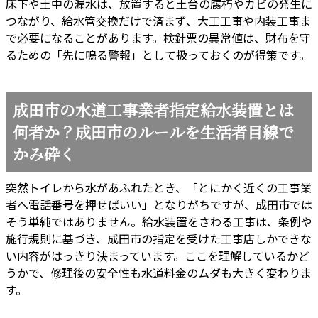
床下や土中の漏水は、放置すると土台の腐朽やカビの発生に
つながり、給水管交換だけで済まず、大工工事や内装工事ま
で必要になることがあります。検針票の異常値は、財布を守
るための「先に鳴る警報」として扱っておくのが得策です。
成田市の水道工事業者指定給水装置とは
何者か？成田市のルールを生活者目線で
かみ砕く
突然トイレから水があふれたとき、「とにかく近くの工事業
者へ電話番号を押せばいい」となりがちですが、成田市では
そう単純ではありません。給水装置をさわる工事は、条例や
施行規則に基づき、成田市の指定を受けた工事店しかできな
い内容がはっきり決まっています。ここを理解しているかど
うかで、修理後の安全性も水道料金のムダも大きく変わりま
す。