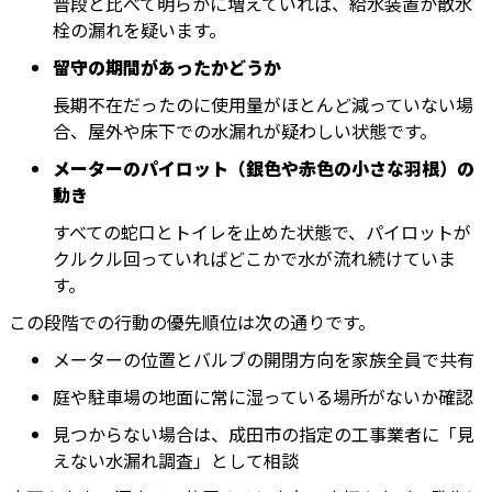
普段と比べて明らかに増えていれば、給水装置か散水
栓の漏れを疑います。
留守の期間があったかどうか
長期不在だったのに使用量がほとんど減っていない場
合、屋外や床下での水漏れが疑わしい状態です。
メーターのパイロット（銀色や赤色の小さな羽根）の
動き
すべての蛇口とトイレを止めた状態で、パイロットが
クルクル回っていればどこかで水が流れ続けていま
す。
この段階での行動の優先順位は次の通りです。
メーターの位置とバルブの開閉方向を家族全員で共有
庭や駐車場の地面に常に湿っている場所がないか確認
見つからない場合は、成田市の指定の工事業者に「見
えない水漏れ調査」として相談