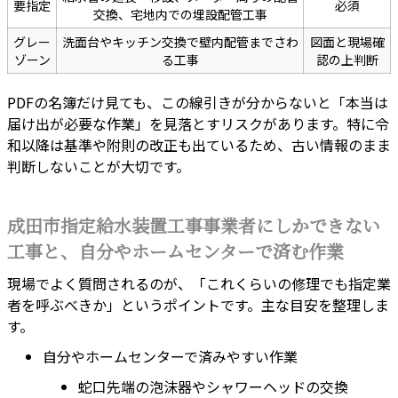
要指定
必須
交換、宅地内での埋設配管工事
グレー
洗面台やキッチン交換で壁内配管までさわ
図面と現場確
ゾーン
る工事
認の上判断
PDFの名簿だけ見ても、この線引きが分からないと「本当は
届け出が必要な作業」を見落とすリスクがあります。特に令
和以降は基準や附則の改正も出ているため、古い情報のまま
判断しないことが大切です。
成田市指定給水装置工事事業者にしかできない
工事と、自分やホームセンターで済む作業
現場でよく質問されるのが、「これくらいの修理でも指定業
者を呼ぶべきか」というポイントです。主な目安を整理しま
す。
自分やホームセンターで済みやすい作業
蛇口先端の泡沫器やシャワーヘッドの交換