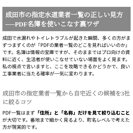
成田市の指定水道業者一覧の正しい見方
──PDF名簿を使いこなす裏ワザ
成田で水漏れやトイレトラブルが起きた瞬間、多くの方がま
ずつまずくのが「PDFの業者一覧のどこを見ればいいのか」
です。名簿は情報の宝庫ですが、そのままではプロ向けの資
料に近く、生活者が使いこなせていない場面をよく見ます。
私の視点で言いますと、ここを攻略できるかどうかで、良い
工事業者に当たる確率が一気に変わります。
成田市の指定業者一覧から自宅近くの候補を3社
に絞るコツ
PDF一覧はまず
「住所」と「名称」だけを見て絞り込むこと
が大切です。番地まで細かく見るより、町名レベルで考えた
方が現実的です。