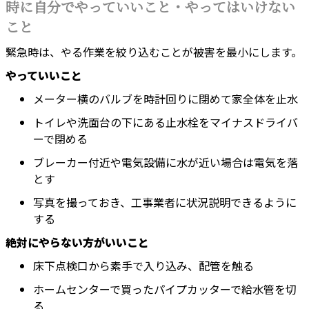
時に自分でやっていいこと・やってはいけない
こと
緊急時は、やる作業を絞り込むことが被害を最小にします。
やっていいこと
メーター横のバルブを時計回りに閉めて家全体を止水
トイレや洗面台の下にある止水栓をマイナスドライバ
ーで閉める
ブレーカー付近や電気設備に水が近い場合は電気を落
とす
写真を撮っておき、工事業者に状況説明できるように
する
絶対にやらない方がいいこと
床下点検口から素手で入り込み、配管を触る
ホームセンターで買ったパイプカッターで給水管を切
る