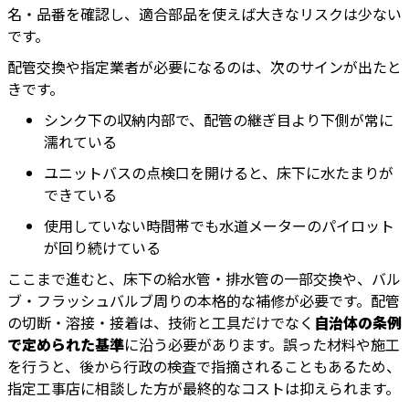
名・品番を確認し、適合部品を使えば大きなリスクは少ない
です。
配管交換や指定業者が必要になるのは、次のサインが出たと
きです。
シンク下の収納内部で、配管の継ぎ目より下側が常に
濡れている
ユニットバスの点検口を開けると、床下に水たまりが
できている
使用していない時間帯でも水道メーターのパイロット
が回り続けている
ここまで進むと、床下の給水管・排水管の一部交換や、バル
ブ・フラッシュバルブ周りの本格的な補修が必要です。配管
の切断・溶接・接着は、技術と工具だけでなく
自治体の条例
で定められた基準
に沿う必要があります。誤った材料や施工
を行うと、後から行政の検査で指摘されることもあるため、
指定工事店に相談した方が最終的なコストは抑えられます。