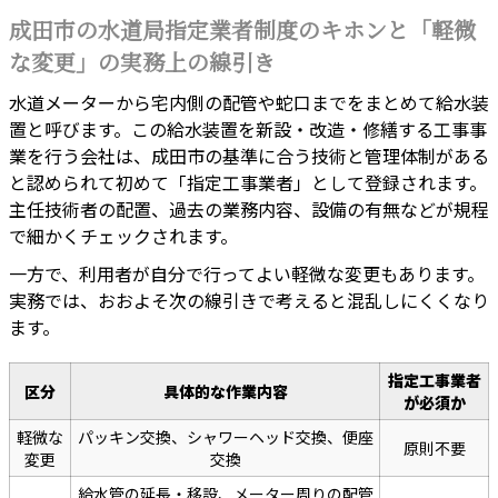
成田市の水道局指定業者制度のキホンと「軽微
な変更」の実務上の線引き
水道メーターから宅内側の配管や蛇口までをまとめて給水装
置と呼びます。この給水装置を新設・改造・修繕する工事事
業を行う会社は、成田市の基準に合う技術と管理体制がある
と認められて初めて「指定工事業者」として登録されます。
主任技術者の配置、過去の業務内容、設備の有無などが規程
で細かくチェックされます。
一方で、利用者が自分で行ってよい軽微な変更もあります。
実務では、おおよそ次の線引きで考えると混乱しにくくなり
ます。
指定工事業者
区分
具体的な作業内容
が必須か
軽微な
パッキン交換、シャワーヘッド交換、便座
原則不要
変更
交換
給水管の延長・移設、メーター周りの配管