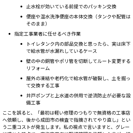
止水栓が効いている前提でのパッキン交換
便座や温水洗浄便座の本体交換（タンクや配管は
そのまま）
指定工事業者に任せるべき作業
トイレタンク内の部品交換と思ったら、実は床下
で給水管が水漏れしているケース
壁の中の銅管やポリ管を切断してルート変更する
リフォーム
屋外の凍結や老朽化で給水管が破裂し、土を掘っ
て交換する工事
井戸ポンプと上水道の併用で逆流防止が必要な設
備工事
ここを誤ると、「最初は軽い修理のつもりで無資格の工事店
へ依頼し、後から成田市の検査で指摘されてやり直し」とい
う二重コストが発生します。私の視点で言いますと、グレー