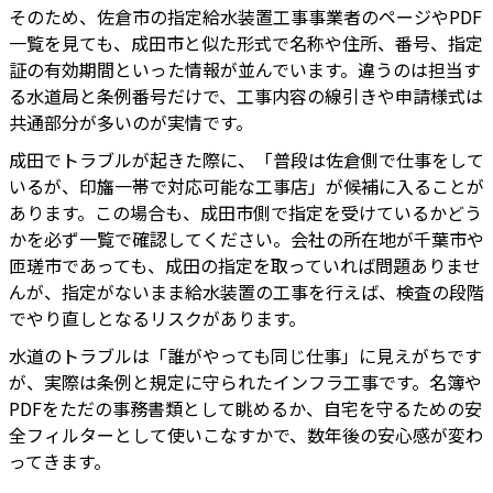
そのため、佐倉市の指定給水装置工事事業者のページやPDF
一覧を見ても、成田市と似た形式で名称や住所、番号、指定
証の有効期間といった情報が並んでいます。違うのは担当す
る水道局と条例番号だけで、工事内容の線引きや申請様式は
共通部分が多いのが実情です。
成田でトラブルが起きた際に、「普段は佐倉側で仕事をして
いるが、印旛一帯で対応可能な工事店」が候補に入ることが
あります。この場合も、成田市側で指定を受けているかどう
かを必ず一覧で確認してください。会社の所在地が千葉市や
匝瑳市であっても、成田の指定を取っていれば問題ありませ
んが、指定がないまま給水装置の工事を行えば、検査の段階
でやり直しとなるリスクがあります。
水道のトラブルは「誰がやっても同じ仕事」に見えがちです
が、実際は条例と規定に守られたインフラ工事です。名簿や
PDFをただの事務書類として眺めるか、自宅を守るための安
全フィルターとして使いこなすかで、数年後の安心感が変わ
ってきます。