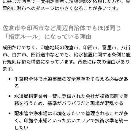
に感じた時点で一度指定業者に現場確認を依頼した方が、結
果的に財布へのダメージは小さくなることが多いです。
佐倉市や印西市など周辺自治体でもほぼ同じ
「指定ルール」になっている理由
成田だけでなく、印旛地域の佐倉市、印西市、富里市、八街
市、白井市、四街道市などでも、給水装置に関する条例と施
行規則は似た構造になっています。背景には次の理由があり
ます。
千葉県全体で水道事業の安全基準をそろえる必要があ
る
水道局指定業者一覧に登録された会社が複数市町で業
務を行うため、基準がバラバラだと現場が混乱する
配水管や浄水場は市境をまたいで管理されることが多
く、印旛や東総といった広いエリアで技術水準を統一
したい