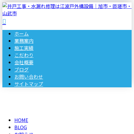
ホーム
業務案内
施工実績
こだわり
会社概要
ブログ
お問い合わせ
サイトマップ
BLOG
メールフォーム
HOME
BLOG