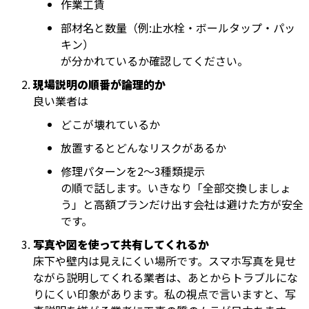
作業工賃
部材名と数量（例:止水栓・ボールタップ・パッ
キン）
が分かれているか確認してください。
現場説明の順番が論理的か
良い業者は
どこが壊れているか
放置するとどんなリスクがあるか
修理パターンを2～3種類提示
の順で話します。いきなり「全部交換しましょ
う」と高額プランだけ出す会社は避けた方が安全
です。
写真や図を使って共有してくれるか
床下や壁内は見えにくい場所です。スマホ写真を見せ
ながら説明してくれる業者は、あとからトラブルにな
りにくい印象があります。私の視点で言いますと、写