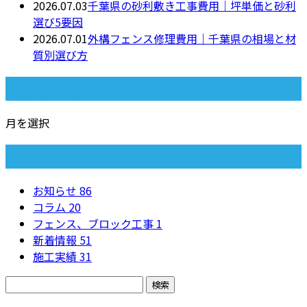
2026.07.03
千葉県の砂利敷き工事費用｜坪単価と砂利
選び5要因
2026.07.01
外構フェンス修理費用｜千葉県の相場と材
質別選び方
月別アーカイブ
月を選択
カテゴリー
お知らせ
86
コラム
20
フェンス、ブロック工事
1
新着情報
51
施工実績
31