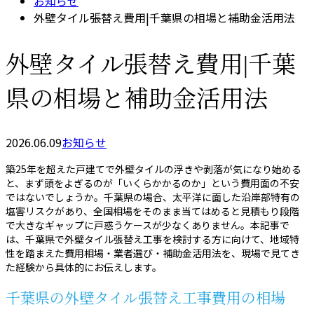
お知らせ
外壁タイル張替え費用|千葉県の相場と補助金活用法
外壁タイル張替え費用|千葉
県の相場と補助金活用法
2026.06.09
お知らせ
築25年を超えた戸建てで外壁タイルの浮きや剥落が気になり始める
と、まず頭をよぎるのが「いくらかかるのか」という費用面の不安
ではないでしょうか。千葉県の場合、太平洋に面した沿岸部特有の
塩害リスクがあり、全国相場をそのまま当てはめると見積もり段階
で大きなギャップに戸惑うケースが少なくありません。本記事で
は、千葉県で外壁タイル張替え工事を検討する方に向けて、地域特
性を踏まえた費用相場・業者選び・補助金活用法を、現場で見てき
た経験から具体的にお伝えします。
千葉県の外壁タイル張替え工事費用の相場