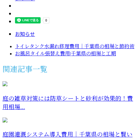
お知らせ
トイレタンク水漏れ修理費用｜千葉県の相場と節約術
お風呂タイル張替え費用|千葉県の相場と工期
関連記事一覧
庭の雑草対策には防草シートと砂利が効果的！費
用相場...
庭園灌漑システム導入費用｜千葉県の相場と賢い