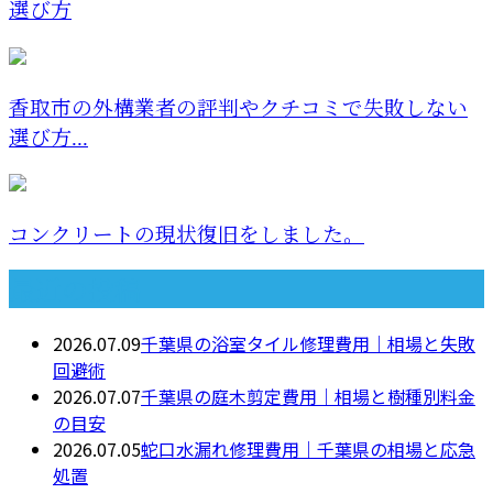
選び方
香取市の外構業者の評判やクチコミで失敗しない
選び方...
コンクリートの現状復旧をしました。
最近の投稿
2026.07.09
千葉県の浴室タイル修理費用｜相場と失敗
回避術
2026.07.07
千葉県の庭木剪定費用｜相場と樹種別料金
の目安
2026.07.05
蛇口水漏れ修理費用｜千葉県の相場と応急
処置