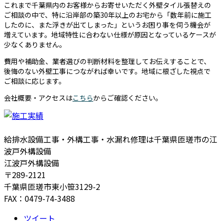
これまで千葉県内のお客様からお寄せいただく外壁タイル張替えの
ご相談の中で、特に沿岸部の築30年以上のお宅から「数年前に施工
したのに、また浮きが出てしまった」というお困り事を伺う機会が
増えています。地域特性に合わない仕様が原因となっているケースが
少なくありません。
費用や補助金、業者選びの判断材料を整理してお伝えすることで、
後悔のない外壁工事につながれば幸いです。地域に根ざした視点で
ご相談に応じます。
会社概要・アクセスは
こちら
からご確認ください。
給排水設備工事・外構工事・水漏れ修理は千葉県匝瑳市の江
波戸外構設備
江波戸外構設備
〒289-2121
千葉県匝瑳市東小笹3129-2
FAX：0479-74-3488
ツイート