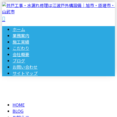
ホーム
業務案内
施工実績
こだわり
会社概要
ブログ
お問い合わせ
サイトマップ
BLOG
メールフォーム
HOME
BLOG