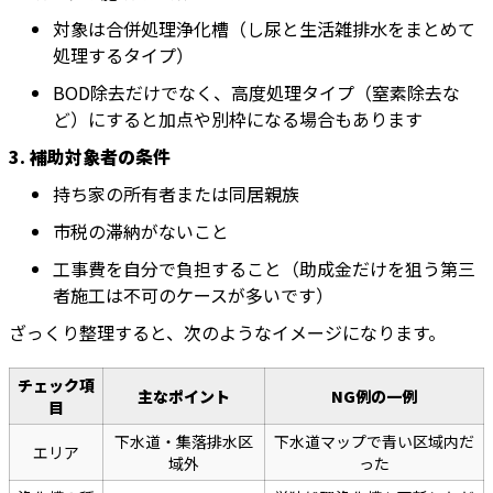
対象は合併処理浄化槽（し尿と生活雑排水をまとめて
処理するタイプ）
BOD除去だけでなく、高度処理タイプ（窒素除去な
ど）にすると加点や別枠になる場合もあります
3. 補助対象者の条件
持ち家の所有者または同居親族
市税の滞納がないこと
工事費を自分で負担すること（助成金だけを狙う第三
者施工は不可のケースが多いです）
ざっくり整理すると、次のようなイメージになります。
チェック項
主なポイント
NG例の一例
目
下水道・集落排水区
下水道マップで青い区域内だ
エリア
域外
った