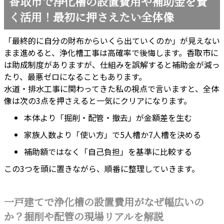
香取市で浄化槽の設置費用や補助金を賢
く活用！最初に押さえたい全体像
「最終的に自分の財布からいくら出ていくのか」が見えない
まま進めると、浄化槽工事は高確率で後悔します。香取市に
は助成制度がありますが、仕組みを誤解すると補助金が減っ
たり、最悪ゼロになることもあります。
水道・排水工事に関わってきた私の視点で言いますと、全体
像は次の3点を押さえると一気にクリアになります。
本体より「掘削・配管・撤去」が金額差を生む
家族人数より「使い方」で5人槽か7人槽を決める
補助額ではなく「自己負担」を基準に比較する
この3つを頭に置きながら、順番に整理していきます。
一戸建てで浄化槽の設置費用がなぜ幅広いの
か？掘削や配管の現場リアルを解説