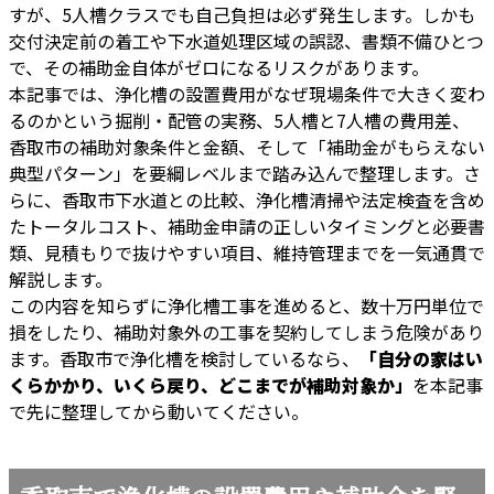
すが、5人槽クラスでも自己負担は必ず発生します。しかも
交付決定前の着工や下水道処理区域の誤認、書類不備ひとつ
で、その補助金自体がゼロになるリスクがあります。
本記事では、浄化槽の設置費用がなぜ現場条件で大きく変わ
るのかという掘削・配管の実務、5人槽と7人槽の費用差、
香取市の補助対象条件と金額、そして「補助金がもらえない
典型パターン」を要綱レベルまで踏み込んで整理します。さ
らに、香取市下水道との比較、浄化槽清掃や法定検査を含め
たトータルコスト、補助金申請の正しいタイミングと必要書
類、見積もりで抜けやすい項目、維持管理までを一気通貫で
解説します。
この内容を知らずに浄化槽工事を進めると、数十万円単位で
損をしたり、補助対象外の工事を契約してしまう危険があり
ます。香取市で浄化槽を検討しているなら、
「自分の家はい
くらかかり、いくら戻り、どこまでが補助対象か」
を本記事
で先に整理してから動いてください。