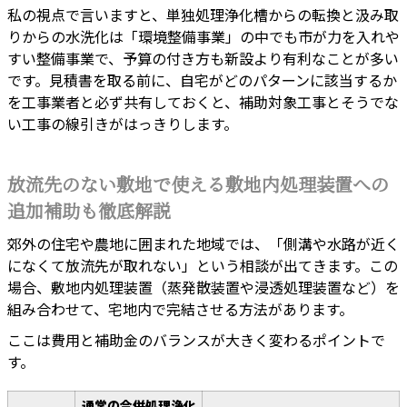
私の視点で言いますと、単独処理浄化槽からの転換と汲み取
りからの水洗化は「環境整備事業」の中でも市が力を入れや
すい整備事業で、予算の付き方も新設より有利なことが多い
です。見積書を取る前に、自宅がどのパターンに該当するか
を工事業者と必ず共有しておくと、補助対象工事とそうでな
い工事の線引きがはっきりします。
放流先のない敷地で使える敷地内処理装置への
追加補助も徹底解説
郊外の住宅や農地に囲まれた地域では、「側溝や水路が近く
になくて放流先が取れない」という相談が出てきます。この
場合、敷地内処理装置（蒸発散装置や浸透処理装置など）を
組み合わせて、宅地内で完結させる方法があります。
ここは費用と補助金のバランスが大きく変わるポイントで
す。
通常の合併処理浄化