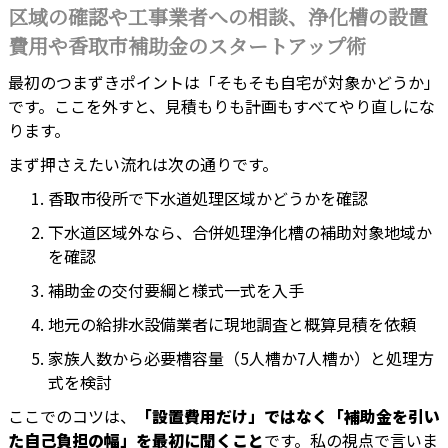
区域の確認や工事業者への相談、浄化槽の設置
費用や香取市補助金のスタートアップ術
最初のつまずきポイントは「そもそも自宅が対象かどうか」
です。ここを外すと、見積もりも計画もすべてやり直しにな
ります。
まず押さえたい流れは次の通りです。
香取市役所で下水道処理区域かどうかを確認
下水道区域外なら、合併処理浄化槽の補助対象地域か
を確認
補助金の交付要綱と様式一式を入手
地元の給排水設備業者に現地調査と概算見積を依頼
家族人数から必要槽容量（5人槽か7人槽か）と処理方
式を検討
ここでのコツは、
「設置費用だけ」ではなく「補助金を引い
た自己負担の幅」を最初に聞くこと
です。私の視点で言いま