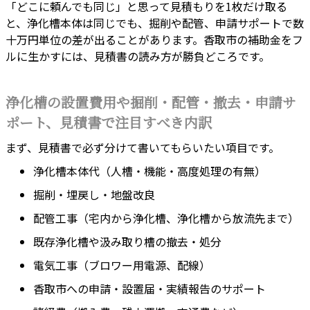
「どこに頼んでも同じ」と思って見積もりを1枚だけ取る
と、浄化槽本体は同じでも、掘削や配管、申請サポートで数
十万円単位の差が出ることがあります。香取市の補助金をフ
ルに生かすには、見積書の読み方が勝負どころです。
浄化槽の設置費用や掘削・配管・撤去・申請サ
ポート、見積書で注目すべき内訳
まず、見積書で必ず分けて書いてもらいたい項目です。
浄化槽本体代（人槽・機能・高度処理の有無）
掘削・埋戻し・地盤改良
配管工事（宅内から浄化槽、浄化槽から放流先まで）
既存浄化槽や汲み取り槽の撤去・処分
電気工事（ブロワー用電源、配線）
香取市への申請・設置届・実績報告のサポート