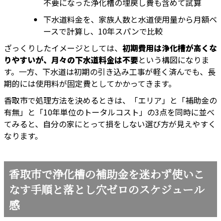
不要になった浄化槽の埋戻し費も含めて試算
下水道料金を、家族人数と水道使用量から月額ベ
ースで計算し、10年スパンで比較
ざっくりしたイメージとしては、
初期費用は浄化槽が高くな
りやすいが、月々の下水道料金は不要
という構図になりま
す。一方、下水道は初期の引き込み工事が軽く済んでも、長
期的には使用料が固定費としてかかってきます。
香取市で処理方法を決めるときは、「エリア」と「補助金の
有無」と「10年単位のトータルコスト」の3点を同時に並べ
てみると、自分の家にとって損をしない選び方が見えやすく
なります。
香取市で浄化槽の補助金を迷わず使いこ
なす手順と落とし穴ゼロのスケジュール
感