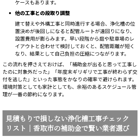
ケースもあります。
他の工事との段取り調整
建て替えや外構工事と同時進行する場合、浄化槽の位
置決めが後回しになると配管ルートが遠回りになり、
設置費用が膨らみます。早い段階から庭や駐車場のレ
イアウトと合わせて検討しておくと、配管距離が短く
なり、結果として自己負担の圧縮につながります。
この流れを押さえておけば、「補助金が出ると思って工事し
たのに対象外だった」「年度末ギリギリで工事が終わらず交
付を逃した」といった事態をかなりの確率で避けられます。
環境対策としても家計としても、余裕のあるスケジュール管
理が一番の節約になります。
見積もりで損しない浄化槽工事チェック
リスト｜香取市の補助金で賢い業者選び