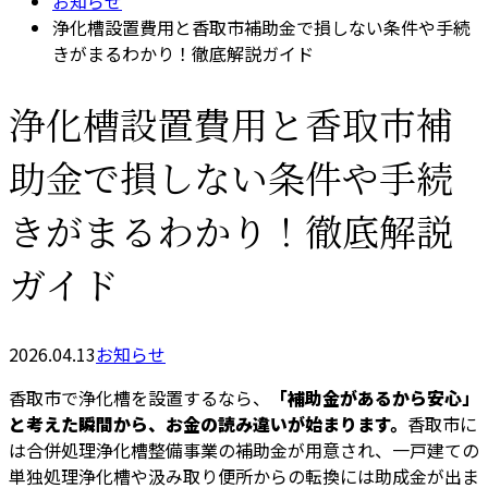
お知らせ
浄化槽設置費用と香取市補助金で損しない条件や手続
きがまるわかり！徹底解説ガイド
浄化槽設置費用と香取市補
助金で損しない条件や手続
きがまるわかり！徹底解説
ガイド
2026.04.13
お知らせ
香取市で浄化槽を設置するなら、
「補助金があるから安心」
と考えた瞬間から、お金の読み違いが始まります。
香取市に
は合併処理浄化槽整備事業の補助金が用意され、一戸建ての
単独処理浄化槽や汲み取り便所からの転換には助成金が出ま