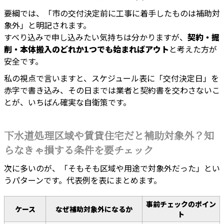
要綱では、「市の交付決定前に工事に着手したものは補助対
象外」と明記されます。
すべり込みで申し込みたい気持ちは分かりますが、
契約・掘
削・本体搬入のどれか1つでも始まればアウト
と考えた方が
安全です。
私の視点で言いますと、スケジュール表に「交付決定日」を
赤字で書き込み、その日までは業者と契約書を交わさないこ
とが、いちばん確実な自衛策です。
下水道処理区域や賃貸住宅だと補助対象外？知
らなきゃ損する条件を要チェック
次に多いのが、「そもそも区域や用途で対象外だった」とい
うパターンです。代表例を表にまとめます。
事前チェックのポイン
ケース
なぜ補助対象外になるか
ト