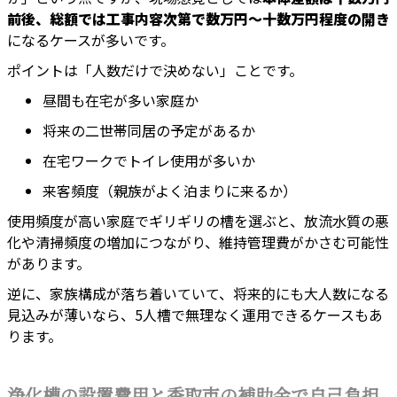
前後、総額では工事内容次第で数万円〜十数万円程度の開き
になるケースが多いです。
ポイントは「人数だけで決めない」ことです。
昼間も在宅が多い家庭か
将来の二世帯同居の予定があるか
在宅ワークでトイレ使用が多いか
来客頻度（親族がよく泊まりに来るか）
使用頻度が高い家庭でギリギリの槽を選ぶと、放流水質の悪
化や清掃頻度の増加につながり、維持管理費がかさむ可能性
があります。
逆に、家族構成が落ち着いていて、将来的にも大人数になる
見込みが薄いなら、5人槽で無理なく運用できるケースもあ
ります。
浄化槽の設置費用と香取市の補助金で自己負担