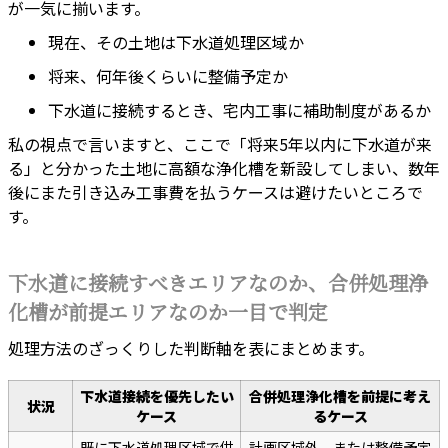
が一気に揃います。
現在、その土地は下水道処理区域か
将来、何年後くらいに整備予定か
下水道に接続するとき、宅内工事に補助制度があるか
私の視点で言いますと、ここで「将来5年以内に下水道が来
る」と分かった土地に高額な浄化槽を新設してしまい、数年
後にまた引き込み工事費を払うケースは避けたいところで
す。
下水道に接続すべきエリアなのか、合併処理浄
化槽が前提エリアなのか一目で判定
処理方法のざっくりした判断軸を表にまとめます。
下水道接続を優先したい
合併処理浄化槽を前提に考え
状況
ケース
るケース
既に下水道処理区域で供
計画区域外、または整備予定