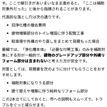
す。ここで線引きがあいまいなまま進めると、「ここは補助
対象外だった」と後から指摘されることがあります。
代表的な落とし穴は次の通りです。
旧浄化槽の撤去費用
建物増築部分のトイレ増設に伴う配管工事
駐車場や外構のやり直しをまとめて見積もった場合
要綱では、「浄化槽本体」「必要な付帯工事」のみを補助対
象にする形が一般的で、
建物のグレードアップ部分や外構リ
フォーム部分は含まれない
と考えた方が安全です。
対策としては、見積書を次のように分けてもらうことをおす
すめします。
補助対象になりうる部分
建て替えや増築に伴う純粋なリフォーム部分
この2本立てにしておくと、市への説明もスムーズで、トラ
ブルをぐっと減らせます。