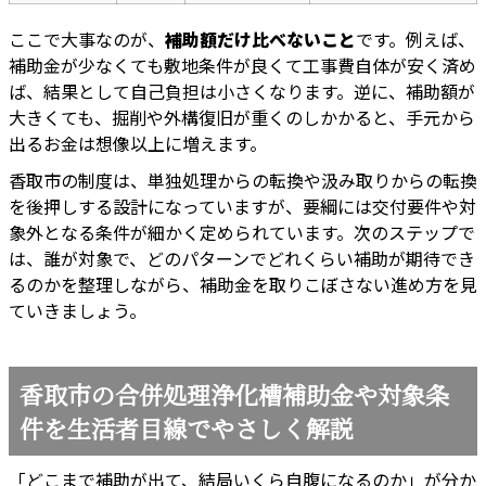
ここで大事なのが、
補助額だけ比べないこと
です。例えば、
補助金が少なくても敷地条件が良くて工事費自体が安く済め
ば、結果として自己負担は小さくなります。逆に、補助額が
大きくても、掘削や外構復旧が重くのしかかると、手元から
出るお金は想像以上に増えます。
香取市の制度は、単独処理からの転換や汲み取りからの転換
を後押しする設計になっていますが、要綱には交付要件や対
象外となる条件が細かく定められています。次のステップで
は、誰が対象で、どのパターンでどれくらい補助が期待でき
るのかを整理しながら、補助金を取りこぼさない進め方を見
ていきましょう。
香取市の合併処理浄化槽補助金や対象条
件を生活者目線でやさしく解説
「どこまで補助が出て、結局いくら自腹になるのか」が分か