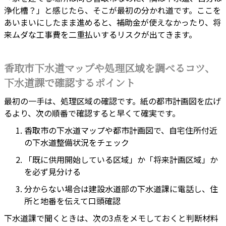
浄化槽？」と感じたら、そこが最初の分かれ道です。ここを
あいまいにしたまま進めると、補助金が使えなかったり、将
来ムダな工事費を二重払いするリスクが出てきます。
香取市下水道マップや処理区域を調べるコツ、
下水道課で確認するポイント
最初の一手は、処理区域の確認です。紙の都市計画図を広げ
るより、次の順番で確認すると早くて確実です。
香取市の下水道マップや都市計画図で、自宅住所付近
の下水道整備状況をチェック
「既に供用開始している区域」か「将来計画区域」か
を必ず見分ける
分からない場合は建設水道部の下水道課に電話し、住
所と地番を伝えて口頭確認
下水道課で聞くときは、次の3点をメモしておくと判断材料