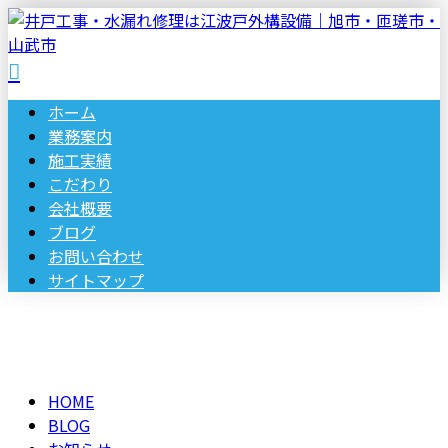
ホーム
業務案内
施工実績
こだわり
会社概要
ブログ
お問い合わせ
サイトマップ
BLOG
メールフォーム
HOME
BLOG