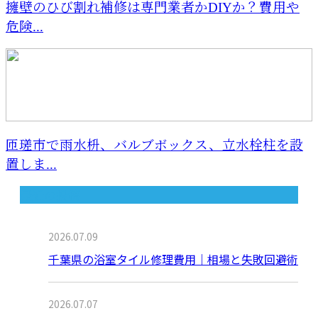
擁壁のひび割れ補修は専門業者かDIYか？費用や
危険...
匝瑳市で雨水枡、バルブボックス、立水栓柱を設
置しま...
最近の投稿
2026.07.09
千葉県の浴室タイル修理費用｜相場と失敗回避術
2026.07.07