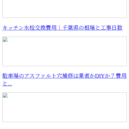
キッチン水栓交換費用｜千葉県の相場と工事日数
駐車場のアスファルト穴補修は業者かDIYか？費用
と...