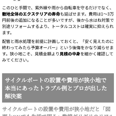
このひと手間で、紫外線や雨から自転車を守るだけでなく、
敷地全体のエクステリアの寿命
も延ばせます。費用は1〜3万
円前後の追加になることが多いですが、後から水はね対策で
別途リフォームするより、トータルコストは確実に抑えられ
ます。
配管と雨水処理を前提に計画しておくと、「安く見えたのに
終わってみたら予算オーバー」という後悔をかなり減らせま
す。狭小地こそ、見積金額より
見積の中身
を細かく確認して
みてください。
サイクルポートの設置や費用が狭小地で
本当にあったトラブル例とプロが出した
解決案
サイクルポートの設置や費用が狭小地だと「図