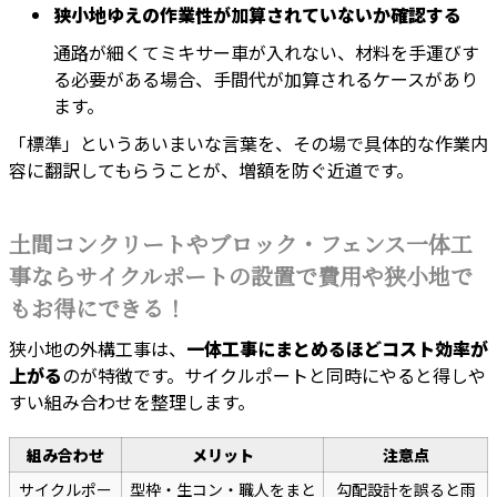
狭小地ゆえの作業性が加算されていないか確認する
通路が細くてミキサー車が入れない、材料を手運びす
る必要がある場合、手間代が加算されるケースがあり
ます。
「標準」というあいまいな言葉を、その場で具体的な作業内
容に翻訳してもらうことが、増額を防ぐ近道です。
土間コンクリートやブロック・フェンス一体工
事ならサイクルポートの設置で費用や狭小地で
もお得にできる！
狭小地の外構工事は、
一体工事にまとめるほどコスト効率が
上がる
のが特徴です。サイクルポートと同時にやると得しや
すい組み合わせを整理します。
組み合わせ
メリット
注意点
サイクルポー
型枠・生コン・職人をまと
勾配設計を誤ると雨