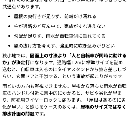
共通点があります。
屋根の奥行きが足りず、前輪だけ濡れる
柱が通路のど真ん中で、家族がすれ違えない
勾配が足りず、雨水が自転車側に垂れてくる
風の抜け方を考えず、強風時に吹き込みがひどい
狭小地では、
図面上の寸法より「人と自転車が同時に動ける
か」が決定打
になります。通路幅1.2mに標準サイズを詰め
込むと、自転車は入るのにタイヤスタンドから抜き差ししづ
らい、玄関ドアと干渉する、という事故が起こりがちです。
雨どいの方向も軽視できません。屋根から落ちた雨水が自転
車のハンドル付近に集中的にかかると、サビや劣化が早ま
り、防犯用ワイヤーロックも痛みます。「屋根はあるのに劣
化が早い」と感じるケースの多くは、
屋根のサイズではなく
排水計画の問題
です。