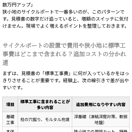
数万円アップ」
狭小地のサイクルポートで一番多いのが、このパターンで
す。見積書の数字だけ追っていると、増額のスイッチに気付
けません。現場でよく増えるポイントを整理しておきます。
サイクルポートの設置で費用や狭小地に標準工
事費はどこまで含まれる？追加コストの分かれ
道
まずは、見積書の「標準工事費」に何が入っているかをはっ
きりさせることが重要です。経験上、次の線引きで差が出や
すいです。
標準工事に含まれることが
項目
追加費用になりやすい内容
多い内容
基礎
深基礎（凍結深度対策、軟弱
柱の穴掘り、モルタル充填
工事
地盤）
本体
狭小地での現場カット、特殊