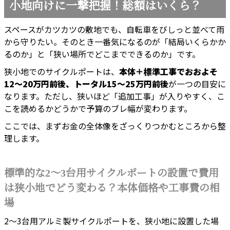
小地向けに一撃把握！総額はいくら？
スペースがカツカツの敷地でも、自転車をびしっと並べて雨
から守りたい。そのとき一番気になるのが「結局いくらかか
るのか」と「狭い場所でどこまでできるのか」です。
狭小地でのサイクルポートは、
本体＋標準工事でおおよそ
12〜20万円前後、トータル15〜25万円前後
が一つの目安に
なります。ただし、狭いほど「追加工事」が入りやすく、こ
こを読めるかどうかで予算のブレ幅が変わります。
ここでは、まずお金の全体像をざっくりつかむところから整
理します。
標準的な2〜3台用サイクルポートの設置で費用
は狭小地でどう変わる？本体価格や工事費の相
場
2〜3台用アルミ製サイクルポートを、狭小地に設置した場