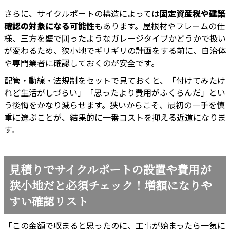
さらに、サイクルポートの構造によっては
固定資産税や建築
確認の対象になる可能性
もあります。屋根材やフレームの仕
様、三方を壁で囲ったようなガレージタイプかどうかで扱い
が変わるため、狭小地でギリギリの計画をする前に、自治体
や専門業者に確認しておくのが安全です。
配管・動線・法規制をセットで見ておくと、「付けてみたけ
れど生活がしづらい」「思ったより費用がふくらんだ」とい
う後悔をかなり減らせます。狭いからこそ、最初の一手を慎
重に選ぶことが、結果的に一番コストを抑える近道になりま
す。
見積りでサイクルポートの設置や費用が
狭小地だと必須チェック！増額になりや
すい確認リスト
「この金額で収まると思ったのに、工事が始まったら一気に