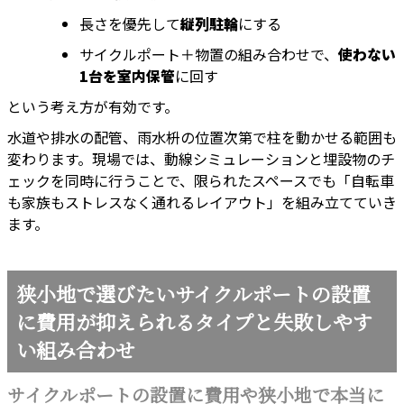
長さを優先して
縦列駐輪
にする
サイクルポート＋物置の組み合わせで、
使わない
1台を室内保管
に回す
という考え方が有効です。
水道や排水の配管、雨水枡の位置次第で柱を動かせる範囲も
変わります。現場では、動線シミュレーションと埋設物のチ
ェックを同時に行うことで、限られたスペースでも「自転車
も家族もストレスなく通れるレイアウト」を組み立てていき
ます。
狭小地で選びたいサイクルポートの設置
に費用が抑えられるタイプと失敗しやす
い組み合わせ
サイクルポートの設置に費用や狭小地で本当に