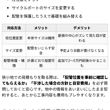
サイクルポートのサイズを変更する
配管を保護したうえで基礎を組み替える
対応方法
メリット
デメリット
屋根の中心がズレて見た目が変
柱位置変更
本体サイズは維持
わる
配管をいじらず安
サイズ変更
予定より台数が置けなくなる
全
配管保護・補
計画どおり設置可
追加で2〜5万円前後かかること
強
能
も
狭小地での見積もりを取る際は、
「配管位置を事前に確認し
てもらえるか」「干渉した場合の方針と目安費用」
を必ず質
問しておくと安心です。地中の情報をあいまいにしたまま契
約すると、あとから工事内容も費用もブレやすくなります。