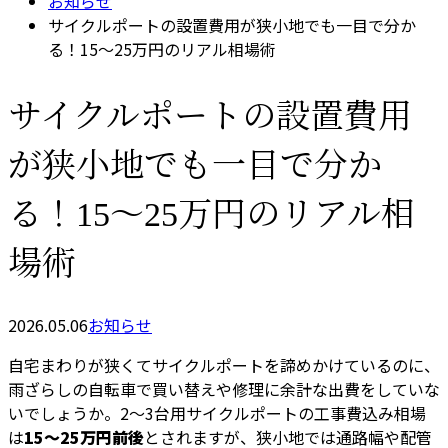
お知らせ
サイクルポートの設置費用が狭小地でも一目で分か
る！15〜25万円のリアル相場術
サイクルポートの設置費用
が狭小地でも一目で分か
る！15〜25万円のリアル相
場術
2026.05.06
お知らせ
自宅まわりが狭くてサイクルポートを諦めかけているのに、
雨ざらしの自転車で買い替えや修理に余計な出費をしていな
いでしょうか。2〜3台用サイクルポートの工事費込み相場
は
15〜25万円前後
とされますが、狭小地では通路幅や配管