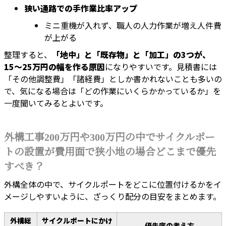
狭い通路での手作業比率アップ
ミニ重機が入れず、職人の人力作業が増え人件費
が上がる
整理すると、
「地中」と「既存物」と「加工」の3つが、
15〜25万円の幅を作る原因
になりやすいです。見積書には
「その他調整費」「諸経費」としか書かれないことも多いの
で、気になる場合は「どの作業にいくらかかっているか」を
一度聞いてみるとよいです。
外構工事200万円や300万円の中でサイクルポー
トの設置が費用面で狭小地の場合どこまで優先
すべき？
外構全体の中で、サイクルポートをどこに位置付けるかをイ
メージしやすいように、ざっくり配分の目安をまとめます。
外構総
サイクルポートにかけ
優先度の考え方