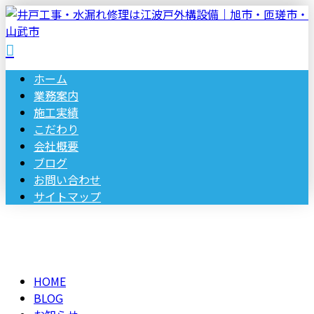
ホーム
業務案内
施工実績
こだわり
会社概要
ブログ
お問い合わせ
サイトマップ
BLOG
メールフォーム
HOME
BLOG